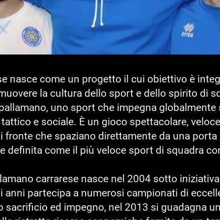
e nasce come un progetto il cui obiettivo è integ
omuovere la cultura dello sport e dello spirito di 
a pallamano, uno sport che impegna globalmente s
 tattico e sociale. È un gioco spettacolare, veloc
 fronte che spaziano direttamente da una porta a
e definita come il più veloce sport di squadra con
lamano carrarese nasce nel 2004 sotto iniziativ
i anni partecipa a numerosi campionati di eccelle
o sacrificio ed impegno, nel 2013 si guadagna un