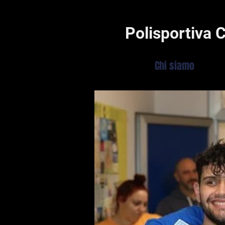
Polisportiva 
HOME
Chi siamo
Ser