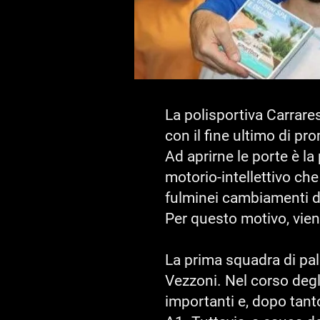
La polisportiva Carrares
con il fine ultimo di pr
Ad aprirne le porte è l
motorio-intellettivo che
fulminei cambiamenti di
Per questo motivo, vien
La prima squadra di pal
Vezzoni. Nel corso degl
importanti e, dopo tant