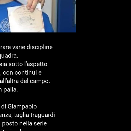
rare varie discipline
squadra.
ia sotto l’aspetto
e, con continui e
ll’altra del campo.
 palla.
a di Giampaolo
nza, taglia traguardi
 posto nella serie