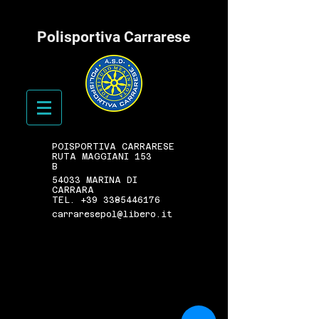
Polisportiva Carrarese
POISPORTIVA CARRARESE
RUTA MAGGIANI 153
B
54033 MARINA DI
CARRARA
TEL.
+39 3385446176
carraresepol@libero.it