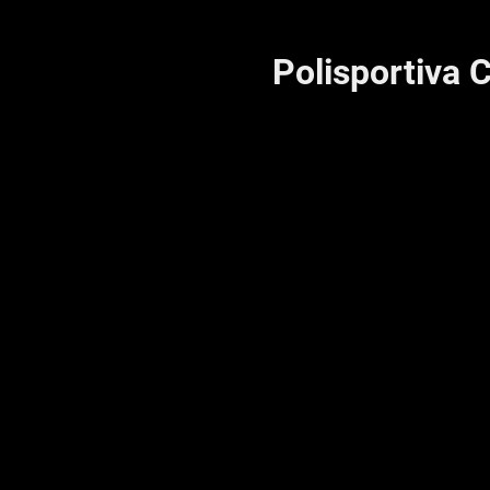
Polisportiva 
HOME
Chi siamo
Ser