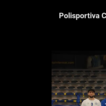
Polisportiva 
HOME
Chi siamo
Ser